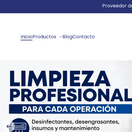
Proveedor de
IR DIRECTAMENTE AL CONTENIDO
Inicio
Productos
Blog
Contacto