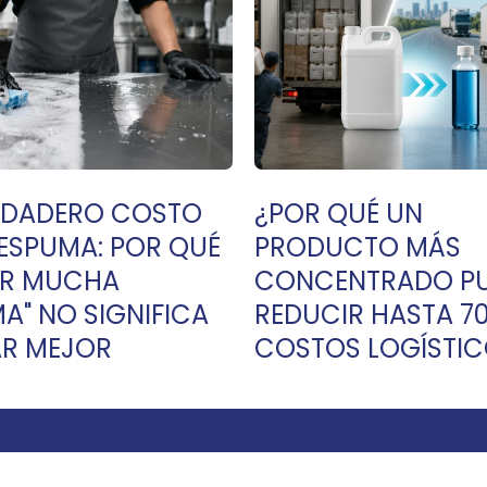
RDADERO COSTO
¿POR QUÉ UN
 ESPUMA: POR QUÉ
PRODUCTO MÁS
ER MUCHA
CONCENTRADO P
A" NO SIGNIFICA
REDUCIR HASTA 7
AR MEJOR
COSTOS LOGÍSTIC