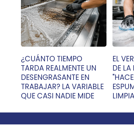
¿CUÁNTO TIEMPO
EL VE
TARDA REALMENTE UN
DE LA
DESENGRASANTE EN
"HAC
TRABAJAR? LA VARIABLE
ESPUM
QUE CASI NADIE MIDE
LIMPI