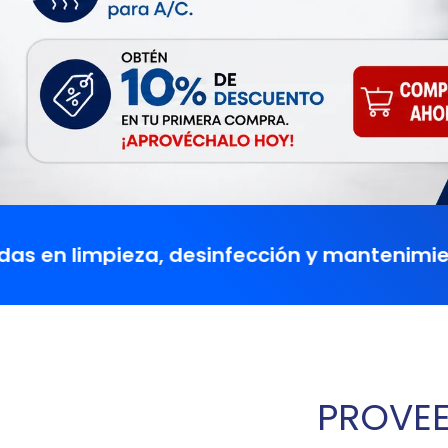
ieza, desinfección y mantenimiento para la 
PROVEE