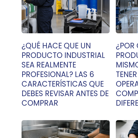
¿QUÉ HACE QUE UN
¿POR 
PRODUCTO INDUSTRIAL
PROD
SEA REALMENTE
MISMO
PROFESIONAL? LAS 6
TENE
CARACTERÍSTICAS QUE
OPERA
DEBES REVISAR ANTES DE
COMP
COMPRAR
DIFER