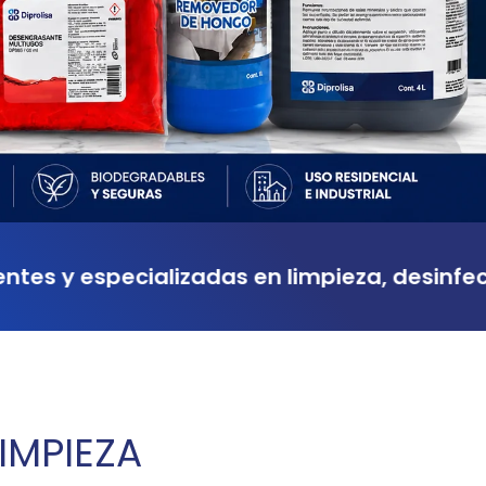
cializadas en limpieza, desinfección y mant
IMPIEZA