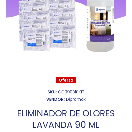
Abrir elemento multimedia 1 en una ventana modal
Oferta
SKU:
CC090B10KIT
VENDOR:
Dipromax
ELIMINADOR DE OLORES
LAVANDA 90 ML