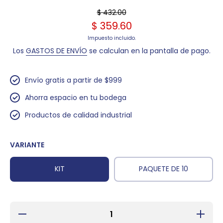
$ 432.00
$ 359.60
Impuesto incluido.
Los
GASTOS DE ENVÍO
se calculan en la pantalla de pago.
Envío gratis a partir de $999
Ahorra espacio en tu bodega
Productos de calidad industrial
VARIANTE
KIT
PAQUETE DE 10
Reducir
Aument
cantidad para
cantidad 