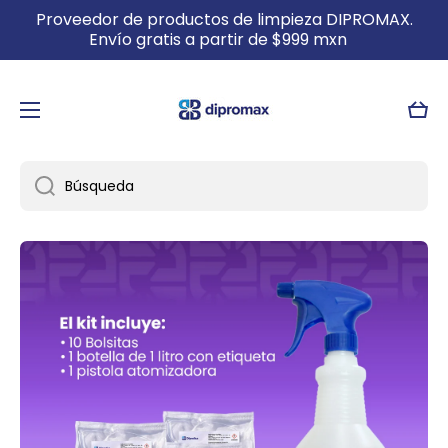
Proveedor de productos de limpieza DIPROMAX.
IR DIRECTAMENTE AL CONTENIDO
Envío gratis a partir de $999 mxn
Carri
Búsqueda
Ir directamente a la información del producto